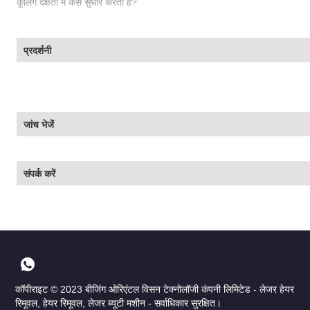
कूलिंग दक्षता में कैसे सुधार करती है?
प्रदर्शनी
जांच भेजें
संपर्क करें
कॉपीराइट © 2023 बीजिंग ओरिएंटल विसन टेक्नोलॉजी कंपनी लिमिटेड - लेजर हेयर
रिमूवल, हेयर रिमूवल, लेजर ब्यूटी मशीन - सर्वाधिकार सुरक्षित।