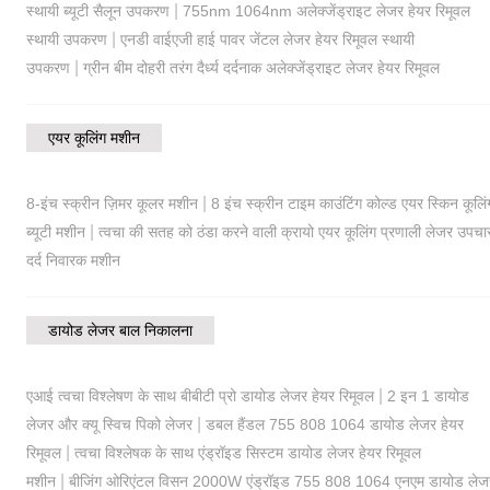
|
स्थायी ब्यूटी सैलून उपकरण
755nm 1064nm अलेक्जेंड्राइट लेजर हेयर रिमूवल
|
स्थायी उपकरण
एनडी वाईएजी हाई पावर जेंटल लेजर हेयर रिमूवल स्थायी
|
उपकरण
ग्रीन बीम दोहरी तरंग दैर्ध्य दर्दनाक अलेक्जेंड्राइट लेजर हेयर रिमूवल
एयर कूलिंग मशीन
|
8-इंच स्क्रीन ज़िमर कूलर मशीन
8 इंच स्क्रीन टाइम काउंटिंग कोल्ड एयर स्किन कूलिं
|
ब्यूटी मशीन
त्वचा की सतह को ठंडा करने वाली क्रायो एयर कूलिंग प्रणाली लेजर उपचा
दर्द निवारक मशीन
डायोड लेजर बाल निकालना
|
एआई त्वचा विश्लेषण के साथ बीबीटी प्रो डायोड लेजर हेयर रिमूवल
2 इन 1 डायोड
|
लेजर और क्यू स्विच पिको लेजर
डबल हैंडल 755 808 1064 डायोड लेजर हेयर
|
रिमूवल
त्वचा विश्लेषक के साथ एंड्रॉइड सिस्टम डायोड लेजर हेयर रिमूवल
|
मशीन
बीजिंग ओरिएंटल विसन 2000W एंड्रॉइड 755 808 1064 एनएम डायोड लेज