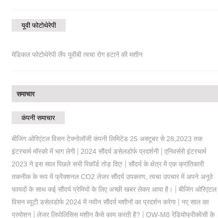
यूवी फोटोथेरेपी
मेडिकल फोटोथेरेपी लैंप यूवीबी त्वचा रोग हटाने की मशीन
समाचार
कंपनी समाचार
बीजिंग ओरिएंटल विसन टेक्नोलॉजी कंपनी लिमिटेड 25 अक्टूबर से 28,2023 तक
|
|
इंटरचार्म मॉस्को में भाग लेगी
2024 सौंदर्य डसेलडोर्फ प्रदर्शनी
एनिवर्सरी इंटरचार्म
|
2023 ने इस साल पिछले सभी रिकॉर्ड तोड़ दिए!
सौंदर्य के क्षेत्र में एक क्रांतिकारी
तकनीक के रूप में फ्रैक्शनल CO2 लेजर सौंदर्य उपकरण, त्वचा उपचार में अपने अनूठे
|
फायदों के साथ कई सौंदर्य प्रेमियों के लिए अच्छी खबर लेकर आया है।
बीजिंग ओरिएंटल
|
विसन ब्यूटी डसेलडोर्फ 2024 में नवीन सौंदर्य मशीनों का प्रदर्शन करेगा
नए साल का
|
|
प्रमोशन
लेजर लिपोलिसिस मशीन कैसे काम करती है?
OW-M8 रेडियोफ्रीक्वेंसी के