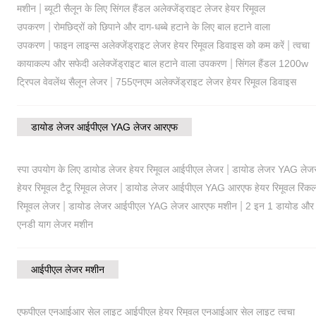
|
मशीन
ब्यूटी सैलून के लिए सिंगल हैंडल अलेक्जेंड्राइट लेजर हेयर रिमूवल
|
उपकरण
रोमछिद्रों को छिपाने और दाग-धब्बे हटाने के लिए बाल हटाने वाला
|
|
उपकरण
फाइन लाइन्स अलेक्जेंड्राइट लेजर हेयर रिमूवल डिवाइस को कम करें
त्वचा
|
कायाकल्प और सफेदी अलेक्जेंड्राइट बाल हटाने वाला उपकरण
सिंगल हैंडल 1200w
|
ट्रिपल वेवलेंथ सैलून लेजर
755एनएम अलेक्जेंड्राइट लेजर हेयर रिमूवल डिवाइस
डायोड लेजर आईपीएल YAG लेजर आरएफ
|
स्पा उपयोग के लिए डायोड लेजर हेयर रिमूवल आईपीएल लेजर
डायोड लेजर YAG लेज
|
हेयर रिमूवल टैटू रिमूवल लेजर
डायोड लेजर आईपीएल YAG आरएफ हेयर रिमूवल रिंक
|
|
रिमूवल लेजर
डायोड लेजर आईपीएल YAG लेजर आरएफ मशीन
2 इन 1 डायोड और
एनडी याग लेजर मशीन
आईपीएल लेजर मशीन
एफपीएल एनआईआर सेल लाइट आईपीएल हेयर रिमूवल एनआईआर सेल लाइट त्वचा