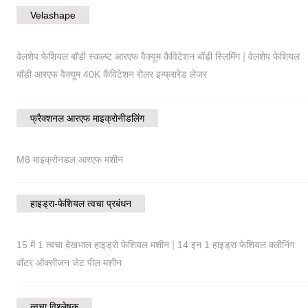
Velashape
|
वेलशेप फेशियल बॉडी स्कल्प्ट आरएफ वैक्यूम कैविटेशन बॉडी स्लिमिंग
वेलशेप फेशियल
बॉडी आरएफ वैक्यूम 40K कैविटेशन रोलर इन्फ्रारेड लेजर
फ्रैक्शनल आरएफ माइक्रोनीडलिंग
M8 माइक्रोनडल आरएफ मशीन
हाइड्रा-फेशियल त्वचा प्रबंधन
|
15 में 1 त्वचा देखभाल हाइड्रो फेशियल मशीन
14 इन 1 हाइड्रा फेशियल क्लीनिंग
वॉटर ऑक्सीजन जेट पील मशीन
त्वचा विश्लेषक