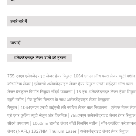
हमारे बारे में
उत्पादों
अलेक्जेंड्राइट लेजर बालों को हटाना
755 एनएम एलेक्जेंड्राइट लेजर हेयर रिमूवल 1064 एनएम लॉन्ग पल्स लेजर ब्यूटी मशीन
|
कॉस्मेटिक लेजर
एलेक्सवे अलेक्जेंड्राइट लेजर हेयर रिमूवल एनडी वाईएजी लॉन्ग पल्स
|
लेजर वैस्कुलर पिगमेंट रिमूवल सौंदर्य उपकरण
15 इंच अलेक्जेंड्राइट लेजर हेयर रिमूव
|
ब्यूटी मशीन
गैस कूलिंग सिस्टम के साथ अलेक्जेंड्राइट लेजर वैस्कुलर
|
|
रिमूवल
1064एनएम एनडी वाईएजी लंबे स्पंदित लेजर बाल निकालना
एलेक्स मैक्स लेज
|
प्रो एयर कूलिंग ब्यूटी सैलून और क्लिनिक
755एनएम अलेक्जेंड्राइट लेजर हेयर रिमूवल
|
|
सौंदर्य उपकरण
1060nm डायोड लेजर बॉडी स्लिमिंग मशीन
नॉन-एब्लेटिव फ्रैक्शनल
|
लेजर (NAFL) 1927NM Thulium Laser
अलेक्जेंड्राइट लेजर हेयर रिमूवल