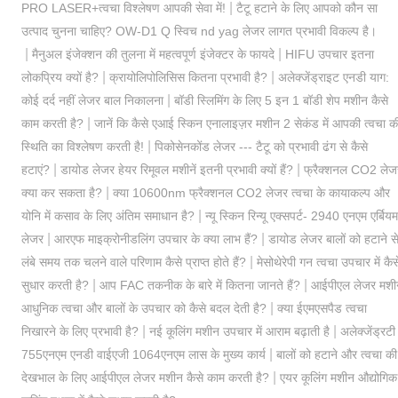
|
PRO LASER+त्वचा विश्लेषण आपकी सेवा में!
टैटू हटाने के लिए आपको कौन सा
उत्पाद चुनना चाहिए? OW-D1 Q स्विच nd yag लेजर लागत प्रभावी विकल्प है।
|
|
मैनुअल इंजेक्शन की तुलना में महत्वपूर्ण इंजेक्टर के फायदे
HIFU उपचार इतना
|
|
लोकप्रिय क्यों है?
क्रायोलिपोलिसिस कितना प्रभावी है?
अलेक्जेंड्राइट एनडी याग:
|
कोई दर्द नहीं लेजर बाल निकालना
बॉडी स्लिमिंग के लिए 5 इन 1 बॉडी शेप मशीन कैसे
|
काम करती है?
जानें कि कैसे एआई स्किन एनालाइज़र मशीन 2 सेकंड में आपकी त्वचा क
|
स्थिति का विश्लेषण करती है!
पिकोसेनकोंड लेजर --- टैटू को प्रभावी ढंग से कैसे
|
|
हटाएं?
डायोड लेजर हेयर रिमूवल मशीनें इतनी प्रभावी क्यों हैं?
फ्रैक्शनल CO2 लेज
|
क्या कर सकता है?
क्या 10600nm फ्रैक्शनल CO2 लेजर त्वचा के कायाकल्प और
|
योनि में कसाव के लिए अंतिम समाधान है?
न्यू स्किन रिन्यू एक्सपर्ट- 2940 एनएम एर्बियम
|
|
लेजर
आरएफ माइक्रोनीडलिंग उपचार के क्या लाभ हैं?
डायोड लेजर बालों को हटाने स
|
लंबे समय तक चलने वाले परिणाम कैसे प्राप्त होते हैं?
मेसोथेरेपी गन त्वचा उपचार में कैस
|
|
सुधार करती है?
आप FAC तकनीक के बारे में कितना जानते हैं?
आईपीएल लेजर मशी
|
आधुनिक त्वचा और बालों के उपचार को कैसे बदल देती है?
क्या ईएमएसपैड त्वचा
|
|
निखारने के लिए प्रभावी है?
नई कूलिंग मशीन उपचार में आराम बढ़ाती है
अलेक्जेंड्रटी
|
755एनएम एनडी वाईएजी 1064एनएम लास के मुख्य कार्य
बालों को हटाने और त्वचा की
|
देखभाल के लिए आईपीएल लेजर मशीन कैसे काम करती है?
एयर कूलिंग मशीन औद्योगिक