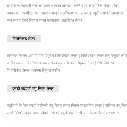
कायाकल्प संवहनी नसों का उपचार त्वचा को गोरा करने वाला कॉस्मेटिक लेजर सौंदर्य
|
|
|
उपकरण
एफपीएल सेल लाइट मशीन
मल्टीफंक्शनल 2 इन 1 ब्यूटी मशीन
एफपीएल
सेल लाइट हेयर रिमूवल त्वचा कायाकल्प आईपीएल लेजर
पिकोसेकंड लेजर
|
टॉर्सनल स्प्रिंग आर्म पिगमेंट रिमूवल पिकोसेकंड लेजर
पिकोसेकंड लेजर टैटू रिमूवल कार्
|
|
पीलिंग लेजर
पिकोसेकंड लेजर पिको लेजर पिगमेंट रिमूवल लेजर
PICOAIM
पिकोसेकंड लेजर क्लोस्मा रिमूवल मशीन
एनडी वाईएजी क्यू-स्विच लेजर
|
स्टूडियो के लिए एनडी वाईएजी क्यू-स्विच लेजर स्किन व्हाइटनिंग लेजर
पोर्टेबल क्यू स्व
|
एनडी YAG लेजर त्वचा सौंदर्य मशीन
क्यू-स्विच एनडी याग डेस्कटॉप लेजर मशीन