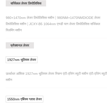
सर्जिकल लेजर लिपोलिसिस
|
980+1470nm लेजर लिपोलिसिस मशीन
980NM+1470NMDIODE लेजर
|
लिपोलिसिस मशीन
JCXY-B5 1064nm एनडी याग लेजर लिपोलिसिस सर्जिकल
स्लिमिंग मशीन
फ्रैक्शनल लेजर
1927nm थुलियम लेजर
ऊर्ध्वाधर आंशिक 1927nm थुलियम लेजर स्किन एंटी-एजिंग ब्यूटी मशीन एंटी-एजिंग ब्यूटी
मशीन
1550nm एर्बियम ग्लास लेजर