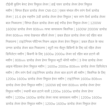
|
टीईसी कूलिंग बेस्ट हेयर रिमूवल लेजर
हाई पावर डायोड लेजर हेयर रिमूवल
|
|
मशीन
सिंगल हैंडल डायोड लेजर OW-G3
एकल संभाल तीन तरंग दैर्ध्य डायोड
|
|
लेजर
15.6 इंच स्क्रीन 3डी डायोड लेजर हेयर रिमूवल
चार तरंग दैर्ध्य डायोड लेजर
|
|
बाल निकालना
सिंगल हैंडल डायोड लेजर हाई स्पीड हेयर रिमूवल लेजर
1200W
|
1600W डायोड लेजर 808nm त्वचा कायाकल्प क्लिनिक
1600W 2000W डायोड
|
लेजर 808nm त्वचा देखभाल सौंदर्य लेजर
डबल हैंडल डायोड लेजर दर्द रहित बाल
|
|
निकालना
टाइटेनियम प्लैटिनम स्किन आइस लेजर हेयर रिमूवल
डबल हैंडल के साथ
|
उन्नत डायोड लेजर बाल निकालना
ब्यूटी स्पा सैलून बिकिनी के लिए दर्द रहित लेजर
|
डिपिलेटर मशीन
बिकनी के लिए 1600w 2000w लेजर दर्द रहित बाल हटाने की
|
|
मशीन
808nm डायोड लेजर हेयर रिमूवल ब्यूटी थेरेपी मशीन
3 वेव्स डायोड लेजर
|
आइस मेडिकल हेयर रिमूवल मशीन
1600w 2000w 808nm डायोड लेजर डिपिलेटर
|
|
मशीन
तीन तरंग दैर्ध्य टाइटेनियम डायोड लेजर बाल हटाने की मशीन
क्लिनिक के लिए
|
1200w 1600w डायोड लेजर रिमूवल हेयर मशीन
टाइटेनियम 1600w 808nm
|
डायोड लेजर हेयर रिमूवल मशीन
1600W हाई पावर 808nm डायोड लेजर हेयर
|
रिमूवल मशीन
स्थायी बाल हटाने वाली 1200w 1600w डायोड लेजर हेयर
|
|
मशीन
1200w 1600w डायोड लेजर त्वचा कायाकल्प मशीन
1200w 1600w
|
डायोड लेजर हेयर रिमूवल मशीन
1200w 1600w डायोड लेजर रिमूवल हेयर