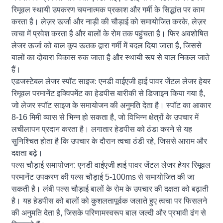
रिमूवल स्थायी उपकरण चयनात्मक प्रकाश और गर्मी के सिद्धांत पर काम
करता है। लेज़र ऊर्जा और नाड़ी की चौड़ाई को समायोजित करके, लेज़र
त्वचा में प्रवेश करता है और बालों के रोम तक पहुंचता है। फिर अवशोषित
लेजर ऊर्जा को बाल कूप ऊतक द्वारा गर्मी में बदल दिया जाता है, जिससे
बालों का दोबारा विकास रुक जाता है और स्थायी रूप से बाल निकल जाते
हैं।
एडजस्टेबल लेजर स्पॉट साइज: एनडी वाईएजी हाई पावर जेंटल लेजर हेयर
रिमूवल परमानेंट इक्विपमेंट का हेडपीस बारीकी से डिजाइन किया गया है,
जो लेजर स्पॉट साइज के समायोजन की अनुमति देता है। स्पॉट का आकार
8-16 मिमी व्यास से भिन्न हो सकता है, जो विभिन्न क्षेत्रों के उपचार में
लचीलापन प्रदान करता है। लगातार हेडपीस को ठंडा करने से यह
सुनिश्चित होता है कि उपचार के दौरान त्वचा ठंडी रहे, जिससे आराम और
दक्षता बढ़े।
पल्स चौड़ाई समायोजन: एनडी वाईएजी हाई पावर जेंटल लेजर हेयर रिमूवल
परमानेंट उपकरण की पल्स चौड़ाई 5-100ms से समायोजित की जा
सकती है। लंबी पल्स चौड़ाई बालों के रोम के उपचार की दक्षता को बढ़ाती
है। यह हेडपीस को बालों को कुशलतापूर्वक जलाते हुए त्वचा पर फिसलने
की अनुमति देता है, जिसके परिणामस्वरूप बाल जल्दी और प्रभावी ढंग से