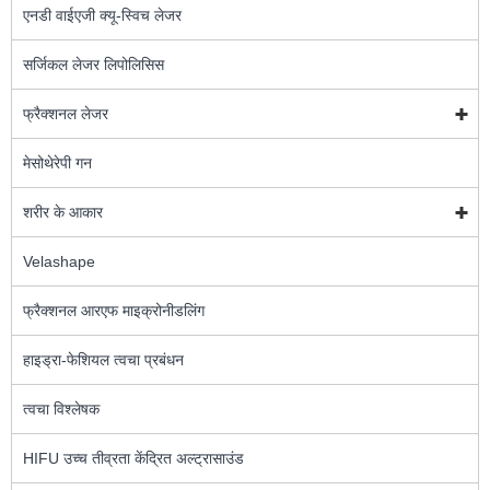
एनडी वाईएजी क्यू-स्विच लेजर
सर्जिकल लेजर लिपोलिसिस
फ्रैक्शनल लेजर
मेसोथेरेपी गन
शरीर के आकार
Velashape
फ्रैक्शनल आरएफ माइक्रोनीडलिंग
हाइड्रा-फेशियल त्वचा प्रबंधन
त्वचा विश्लेषक
HIFU उच्च तीव्रता केंद्रित अल्ट्रासाउंड