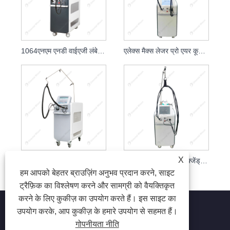
1064एनएम एनडी वाईएजी लंबे स्पंदित लेजर बाल निकालना
एलेक्स मैक्स लेजर प्रो एयर कूलिंग ब्यूटी सैलून और क्लिनिक
X
गैस कूलिंग सिस्टम के साथ अलेक्जेंड्राइट लेजर वैस्कुलर रिमूवल
755nm 1064nm अलेक्जेंड्राइट लेजर हेयर रिमूवल स्थायी उपकरण
हम आपको बेहतर ब्राउज़िंग अनुभव प्रदान करने, साइट
ट्रैफ़िक का विश्लेषण करने और सामग्री को वैयक्तिकृत
करने के लिए कुकीज़ का उपयोग करते हैं। इस साइट का
उपयोग करके, आप कुकीज़ के हमारे उपयोग से सहमत हैं।
गोपनीयता नीति