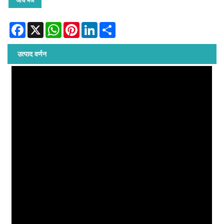
जांच भेजें
Facebook
X
WhatsApp
Pinterest
LinkedIn
Share
उत्पाद वर्णन