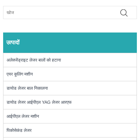
उत्पादों
अलेक्जेंड्राइट लेजर बालों को हटाना
एयर कूलिंग मशीन
डायोड लेजर बाल निकालना
डायोड लेजर आईपीएल YAG लेजर आरएफ
आईपीएल लेजर मशीन
पिकोसेकंड लेजर