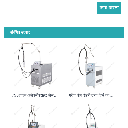
संबंधित उत्पाद
755एनएम अलेक्जेंड्राइट लेजर हेयर रिमूवल सौंदर्य उपकरण
ग्रीन बीम दोहरी तरंग दैर्ध्य दर्दनाक अलेक्जेंड्राइट लेजर हेयर रिमूवल