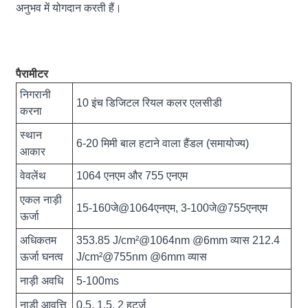
अनुभव में योगदान करती हैं।
पैरामीटर
निगरानी
10 इंच डिजिटल रियल कलर एलसीडी
करना
स्थान
6-20 मिमी बाल हटाने वाला हैंडल (समायोज्य)
आकार
वेवलेंथ
1064 एनएम और 755 एनएम
एकल नाड़ी
15-160जे@1064एनएम, 3-100जे@755एनएम
ऊर्जा
अधिकतम
353.85 J/cm²@1064nm @6mm व्यास 212.4
ऊर्जा घनत्व
J/cm²@755nm @6mm व्यास
नाड़ी अवधि
5-100ms
नाड़ी आवृत्ति
0.5, 1.5, 2 हर्ट्ज