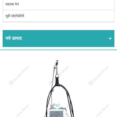
प्लाज़्मा पेन
यूवी फोटोथेरेपी
नये उत्पाद