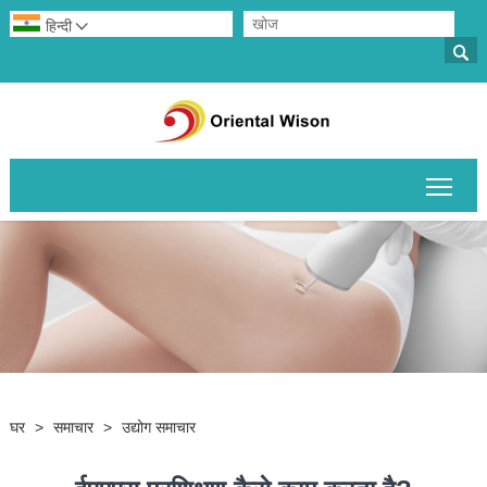
हिन्दी


मुख्य 
घर
>
समाचार
>
उद्योग समाचार