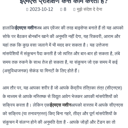
ईएमएस प्रशिक्षण कैसे काम करता है?
2023-10-12
8
मुझे संदेश दे देना
हालांकि
ईएमएस मशीन
जब आप एवेंजर की तरह बाइसेप्स बनाते हैं तो यह आपको
सोफे पर बैठकर बोनबॉन खाने की अनुमति नहीं देगा, यह रिकवरी, आराम और
यहां तक ​​कि कुछ वसा जलाने में भी मदद कर सकता है। यह उत्तेजना
मांसपेशियों में संकुचन पैदा करती है जो त्वरित और बार-बार हो सकता है, लंबे
समय तक रुकने के साथ तेज हो सकता है, या संकुचन जो एक समय में कई
(असुविधाजनक) सेकंड या मिनटों के लिए होते हैं।
आम तौर पर, यह आपका शरीर है जो आपके केंद्रीय तंत्रिका तंत्र (सीएनएस)
के माध्यम से आपके मस्तिष्क से विद्युत आवेग भेजकर आपकी मांसपेशियों को
सक्रिय करता है। लेकिन एक
ईएमएस मशीन
आपको वास्तव में आपके सीएनएस
को सक्रिय (या तनावग्रस्त) किए बिना गहरे, तीव्र और पूर्ण मांसपेशियों के
संकुचन में संलग्न होने की अनुमति देता है - आपके जोड़ों और टेंडन का तो