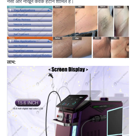
नसों और नाखून कवक हटाने शामिल हैं।
लाभ: