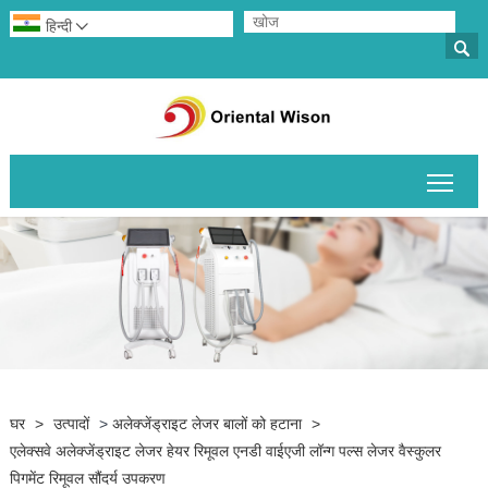
हिन्दी


मुख्य 
घर
>
उत्पादों
>
अलेक्जेंड्राइट लेजर बालों को हटाना
>
एलेक्सवे अलेक्जेंड्राइट लेजर हेयर रिमूवल एनडी वाईएजी लॉन्ग पल्स लेजर वैस्कुलर
पिगमेंट रिमूवल सौंदर्य उपकरण