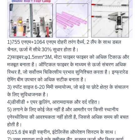
1)755 एनएम+1064 एनएम दोहरी तरंग दैर्ध्य, 2 लैंप के साथ डबल
चैनल, ऊर्जा में सीधे 30% सुधार होता है।
2)फाइबर:φ1.5mm*3M, मोटा फाइबर फाइबर को अधिक टिकाऊ और
मजबूत बनाता है। ऑप्टिकल फाइबर के माध्यम से ऊर्जा संचरण अधिक
स्थिर है, जो सर्वोत्तम चिकित्सीय प्रभाव सुनिश्चित करता है। इन्फ्रारेड
ऐमिंग बीम उपचार को अधिक सटीक बनाता है।
3) स्पॉट साइज 6-20 मिमी समायोज्य, जो बड़े या छोटे क्षेत्र के संचालन
के लिए सुविधाजनक है।
4)डीसीडी + एयर कूलिंग, आरामदायक और दर्द रहित।
5) लगाने के लिए कोई जेल नहीं है और आमतौर पर किसी स्थानीय
एनेस्थीसिया की आवश्यकता नहीं होती है, जिससे अधिक समय की बचत
होती है।
6)15.6 इंच बड़ी स्क्रीन, इंटेलिजेंस ऑपरेशन सिस्टम के साथ।
7) उच्च गुणवत्ता वाले यूके क्सीनन लैंप, मजबूत ऊर्जा और स्थिर कार्य