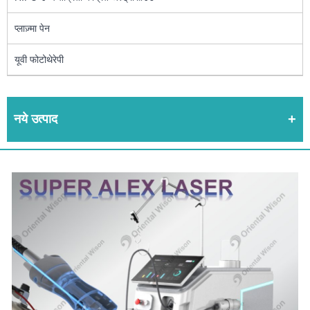
प्लाज़्मा पेन
यूवी फोटोथेरेपी
नये उत्पाद