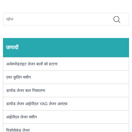
उत्पादों
अलेक्जेंड्राइट लेजर बालों को हटाना
एयर कूलिंग मशीन
डायोड लेजर बाल निकालना
डायोड लेजर आईपीएल YAG लेजर आरएफ
आईपीएल लेजर मशीन
पिकोसेकंड लेजर