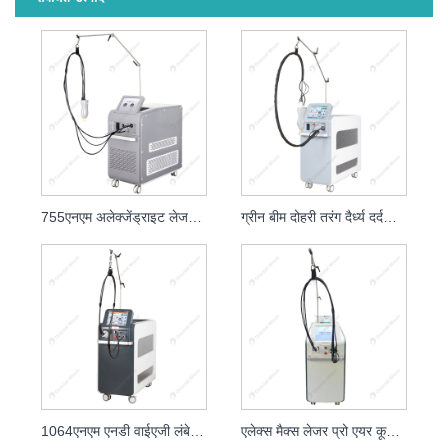
755एनएम अलेक्जेंड्राइट लेजर हेयर रिमूवल सौंदर्य उपकरण
ग्रीन बीम दोहरी तरंग दैर्ध्य दर्दनाक अलेक्जेंड्राइट लेजर हेयर रिमूवल
1064एनएम एनडी वाईएजी लंबे स्पंदित लेजर बाल निकालना
एलेक्स मैक्स लेजर प्रो एयर कूलिंग ब्यूटी सैलून और क्लिनिक