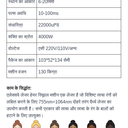
स्थान का आकार
6-20मिमी
पल्स अवधि
10-100ms
संधारित्र
22000uf*8
शक्ति का स्रोत
4000W
वोल्टेज
एसी 220V/110V/अन्य
पैकेज का आकार
103*52*134 सेमी
मशीन वजन
130 किग्रा
काम के सिद्धांत:
एलेक्सवे लेजर हेयर रिमूवल मशीन एक लेजर है जो विशिष्ट त्वचा रंगों को
लक्षित करने के लिए 755nm+1064nm दोहरे तरंग दैर्ध्य लेजर का
उपयोग करती है। सभी प्रकार की त्वचा और त्वचा के रंग के बालों को
हटाने के लिए उपयुक्त।