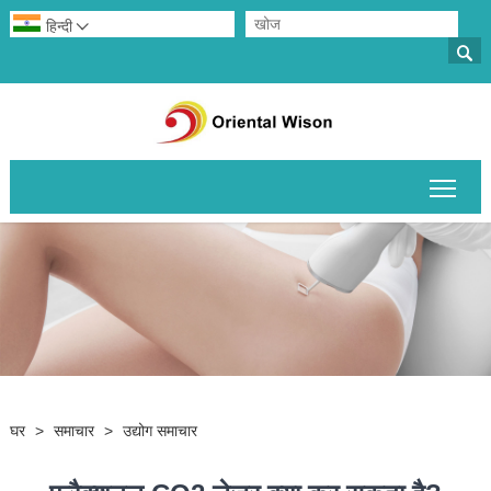
हिन्दी


मुख्य 
घर
>
समाचार
>
उद्योग समाचार