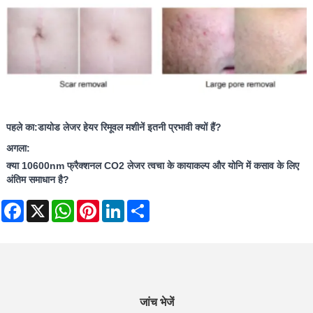
पहले का:
डायोड लेजर हेयर रिमूवल मशीनें इतनी प्रभावी क्यों हैं?
अगला:
क्या 10600nm फ्रैक्शनल CO2 लेजर त्वचा के कायाकल्प और योनि में कसाव के लिए
अंतिम समाधान है?
Facebook
X
WhatsApp
Pinterest
LinkedIn
Share
जांच भेजें