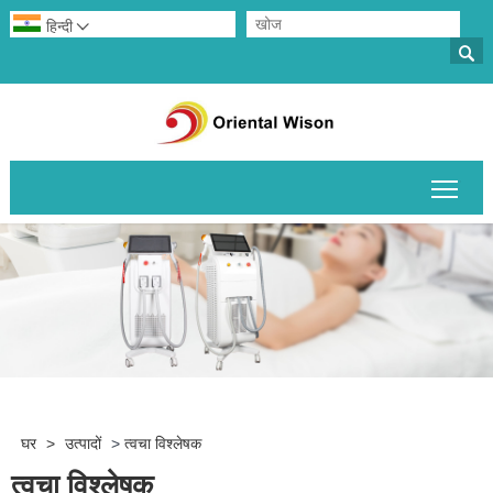
हिन्दी


मुख्य 
घर
>
उत्पादों
>
त्वचा विश्लेषक
त्वचा विश्लेषक