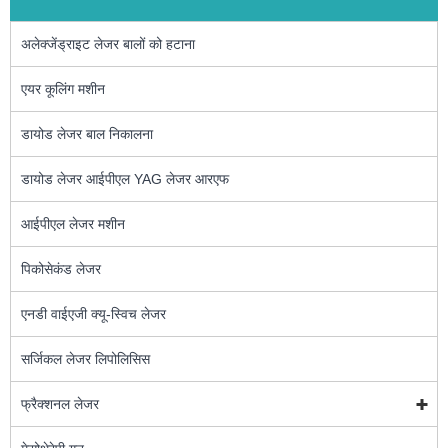
अलेक्जेंड्राइट लेजर बालों को हटाना
एयर कूलिंग मशीन
डायोड लेजर बाल निकालना
डायोड लेजर आईपीएल YAG लेजर आरएफ
आईपीएल लेजर मशीन
पिकोसेकंड लेजर
एनडी वाईएजी क्यू-स्विच लेजर
सर्जिकल लेजर लिपोलिसिस
फ्रैक्शनल लेजर