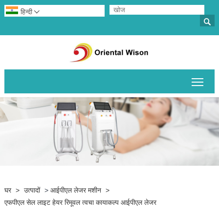
हिन्दी


मुख्य 
घर
>
उत्पादों
>
आईपीएल लेजर मशीन
>
एफपीएल सेल लाइट हेयर रिमूवल त्वचा कायाकल्प आईपीएल लेजर