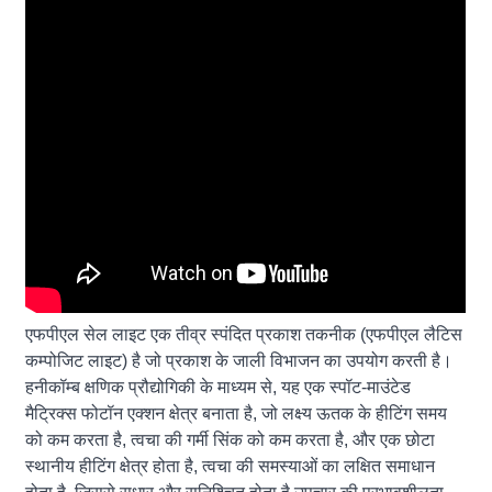
एफपीएल सेल लाइट एक तीव्र स्पंदित प्रकाश तकनीक (एफपीएल लैटिस
कम्पोजिट लाइट) है जो प्रकाश के जाली विभाजन का उपयोग करती है।
हनीकॉम्ब क्षणिक प्रौद्योगिकी के माध्यम से, यह एक स्पॉट-माउंटेड
मैट्रिक्स फोटॉन एक्शन क्षेत्र बनाता है, जो लक्ष्य ऊतक के हीटिंग समय
को कम करता है, त्वचा की गर्मी सिंक को कम करता है, और एक छोटा
स्थानीय हीटिंग क्षेत्र होता है, त्वचा की समस्याओं का लक्षित समाधान