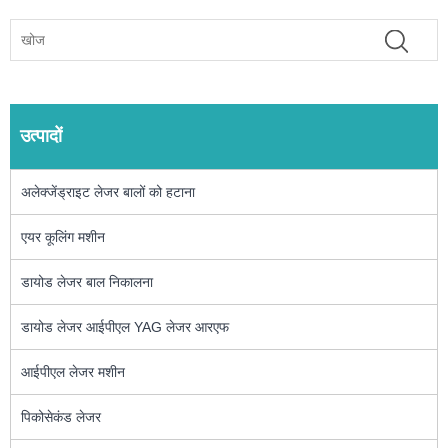
उत्पादों
अलेक्जेंड्राइट लेजर बालों को हटाना
एयर कूलिंग मशीन
डायोड लेजर बाल निकालना
डायोड लेजर आईपीएल YAG लेजर आरएफ
आईपीएल लेजर मशीन
पिकोसेकंड लेजर