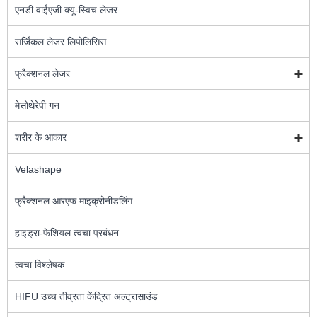
एनडी वाईएजी क्यू-स्विच लेजर
सर्जिकल लेजर लिपोलिसिस
फ्रैक्शनल लेजर
मेसोथेरेपी गन
शरीर के आकार
Velashape
फ्रैक्शनल आरएफ माइक्रोनीडलिंग
हाइड्रा-फेशियल त्वचा प्रबंधन
त्वचा विश्लेषक
HIFU उच्च तीव्रता केंद्रित अल्ट्रासाउंड