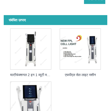
संबंधित उत्पाद
मल्टीफंक्शनल 2 इन 1 ब्यूटी मशीन
एफपीएल सेल लाइट मशीन