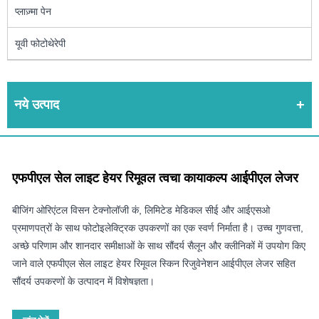
प्लाज़्मा पेन
यूवी फोटोथेरेपी
नये उत्पाद
एफपीएल सेल लाइट हेयर रिमूवल त्वचा कायाकल्प आईपीएल लेजर
बीजिंग ओरिएंटल विसन टेक्नोलॉजी कं, लिमिटेड मेडिकल सीई और आईएसओ
प्रमाणपत्रों के साथ फोटोइलेक्ट्रिक उपकरणों का एक स्वर्ण निर्माता है। उच्च गुणवत्ता,
अच्छे परिणाम और शानदार समीक्षाओं के साथ सौंदर्य सैलून और क्लीनिकों में उपयोग किए
जाने वाले एफपीएल सेल लाइट हेयर रिमूवल स्किन रिजुवेनेशन आईपीएल लेजर सहित
सौंदर्य उपकरणों के उत्पादन में विशेषज्ञता।