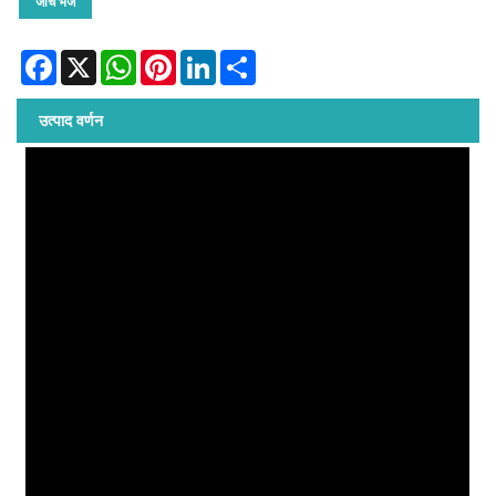
जांच भेजें
Facebook
X
WhatsApp
Pinterest
LinkedIn
Share
उत्पाद वर्णन