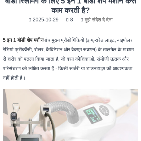
बॉडी स्लिमिंग के लिए 5 इन 1 बॉडी शेप मशीन कैसे
काम करती है?
2025-10-29
8
मुझे संदेश दे देना
5 इन 1 बॉडी शेप मशीन
पांच मुख्य प्रौद्योगिकियों (इन्फ्रारेड लाइट, बाइपोलर
रेडियो फ्रीक्वेंसी, रोलर, कैविटेशन और वैक्यूम सक्शन) के तालमेल के माध्यम
से शरीर को पतला किया जाता है, जो वसा कोशिकाओं, संयोजी ऊतक और
परिसंचरण को लक्षित करता है - किसी सर्जरी या डाउनटाइम की आवश्यकता
नहीं होती है।