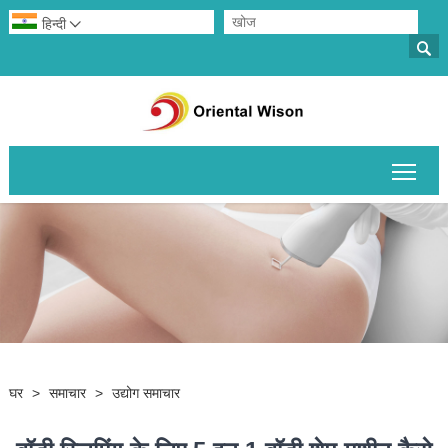
हिन्दी


मुख्य 
घर
>
समाचार
>
उद्योग समाचार