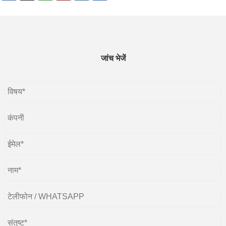
जांच भेजें