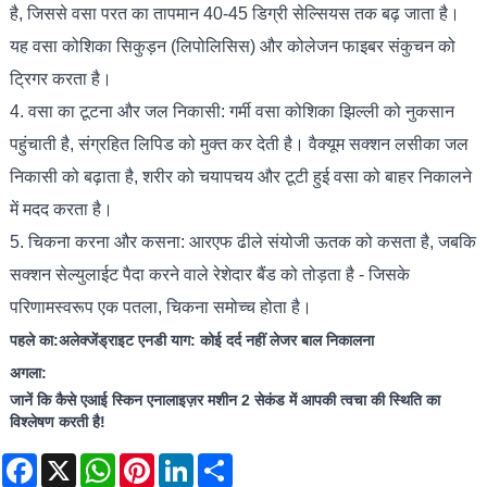
है, जिससे वसा परत का तापमान 40-45 डिग्री सेल्सियस तक बढ़ जाता है।
यह वसा कोशिका सिकुड़न (लिपोलिसिस) और कोलेजन फाइबर संकुचन को
ट्रिगर करता है।
4. वसा का टूटना और जल निकासी: गर्मी वसा कोशिका झिल्ली को नुकसान
पहुंचाती है, संग्रहित लिपिड को मुक्त कर देती है। वैक्यूम सक्शन लसीका जल
निकासी को बढ़ाता है, शरीर को चयापचय और टूटी हुई वसा को बाहर निकालने
में मदद करता है।
5. चिकना करना और कसना: आरएफ ढीले संयोजी ऊतक को कसता है, जबकि
सक्शन सेल्युलाईट पैदा करने वाले रेशेदार बैंड को तोड़ता है - जिसके
परिणामस्वरूप एक पतला, चिकना समोच्च होता है।
पहले का:
अलेक्जेंड्राइट एनडी याग: कोई दर्द नहीं लेजर बाल निकालना
अगला:
जानें कि कैसे एआई स्किन एनालाइज़र मशीन 2 सेकंड में आपकी त्वचा की स्थिति का
विश्लेषण करती है!
Facebook
X
WhatsApp
Pinterest
LinkedIn
Share