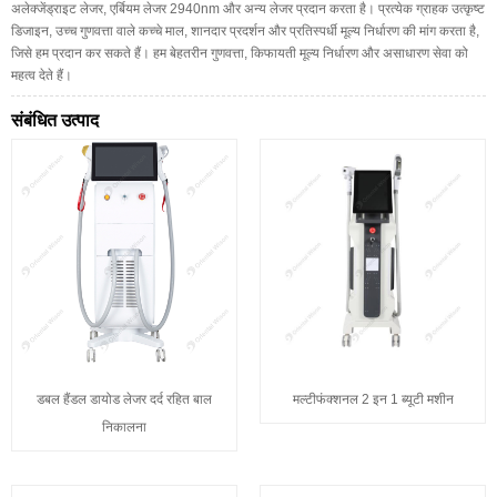
अलेक्जेंड्राइट लेजर, एर्बियम लेजर 2940nm और अन्य लेजर प्रदान करता है। प्रत्येक ग्राहक उत्कृष्ट
डिजाइन, उच्च गुणवत्ता वाले कच्चे माल, शानदार प्रदर्शन और प्रतिस्पर्धी मूल्य निर्धारण की मांग करता है,
जिसे हम प्रदान कर सकते हैं। हम बेहतरीन गुणवत्ता, किफायती मूल्य निर्धारण और असाधारण सेवा को
महत्व देते हैं।
संबंधित उत्पाद
डबल हैंडल डायोड लेजर दर्द रहित बाल
मल्टीफंक्शनल 2 इन 1 ब्यूटी मशीन
निकालना