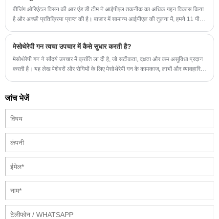
बीजिंग ओरिएंटल विसन की आर एंड डी टीम ने आईपीएल तकनीक का अधिक गहन विकास किया
है और अच्छी प्रतिक्रिया प्राप्त की है। बाजार में सामान्य आईपीएल की तुलना में, हमने 11 पीस
फिल्टर के साथ आईपीएल लॉन्च किया, जो त्वचा कायाकल्प के विभिन्न उपचारों के लिए अधिक
पेशेवर है।
मेसोथेरेपी गन त्वचा उपचार में कैसे सुधार करती है?
मेसोथेरेपी गन ने सौंदर्य उपचार में क्रांति ला दी है, जो सटीकता, दक्षता और कम असुविधा प्रदान
करती है। यह लेख पेशेवरों और रोगियों के लिए मेसोथेरेपी गन के कामकाज, लाभों और व्यावहारिक
अनुप्रयोगों की पड़ताल करता है, जो उन्नत त्वचा देखभाल समाधान चाहने वालों के लिए एक
व्यापक मार्गदर्शिका प्रदान करता है।
जांच भेजें