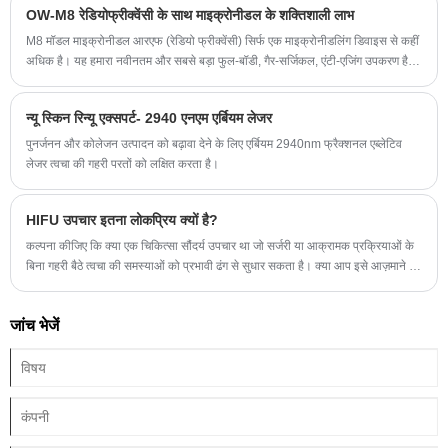
OW-M8 रेडियोफ्रीक्वेंसी के साथ माइक्रोनीडल के शक्तिशाली लाभ
M8 मॉडल माइक्रोनीडल आरएफ (रेडियो फ्रीक्वेंसी) सिर्फ एक माइक्रोनीडलिंग डिवाइस से कहीं
अधिक है। यह हमारा नवीनतम और सबसे बड़ा फुल-बॉडी, गैर-सर्जिकल, एंटी-एजिंग उपकरण है जो
रेडियोफ्रीक्वेंसी के अतिरिक्त त्वचा को कसने की गंभीर प्रक्रिया को उत्तेजित करता है।
न्यू स्किन रिन्यू एक्सपर्ट- 2940 एनएम एर्बियम लेजर
पुनर्जनन और कोलेजन उत्पादन को बढ़ावा देने के लिए एर्बियम 2940nm फ्रैक्शनल एब्लेटिव
लेजर त्वचा की गहरी परतों को लक्षित करता है।
HIFU उपचार इतना लोकप्रिय क्यों है?
कल्पना कीजिए कि क्या एक चिकित्सा सौंदर्य उपचार था जो सर्जरी या आक्रामक प्रक्रियाओं के
बिना गहरी बैठे त्वचा की समस्याओं को प्रभावी ढंग से सुधार सकता है। क्या आप इसे आज़माने में
रुचि लेंगे?
जांच भेजें