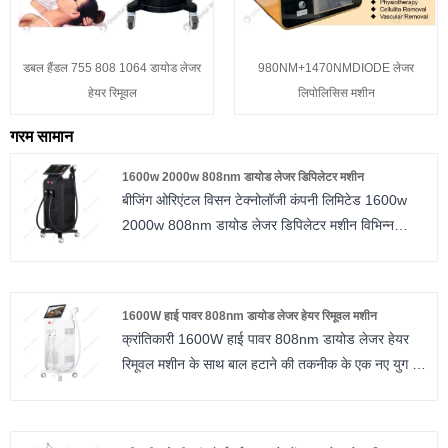
डबल हैंडल 755 808 1064 डायोड लेजर
980NM+1470NMDIODE लेजर
हेयर रिमूवल
लिपोलिसिस मशीन
गरम सामान
1600w 2000w 808nm डायोड लेजर डिपिलेटर मशीन
बीजिंग ओरिएंटल विसन टेक्नोलॉजी कंपनी लिमिटेड 1600w
2000w 808nm डायोड लेजर डिपिलेटर मशीन विभिन्न
उपचार स्थानों में प्रभावी और सुखद बाल हटाने के लिए
अत्याधुनिक तकनीक प्रदान करती है।
1600W हाई पावर 808nm डायोड लेजर हेयर रिमूवल मशीन
क्रांतिकारी 1600W हाई पावर 808nm डायोड लेजर हेयर
रिमूवल मशीन के साथ बाल हटाने की तकनीक के एक नए युग में
कदम रखें। आपके बालों को हटाने के अनुभव को फिर से
परिभाषित करने के लिए डिज़ाइन किया गया, यह अत्याधुनिक
समाधान अद्वितीय विशेषताओं और क्षमताओं का दावा करता है जो