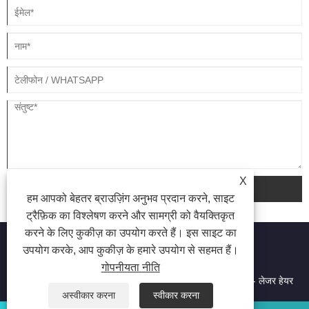
X
जमा करना
हम आपको बेहतर ब्राउज़िंग अनुभव प्रदान करने, साइट
ट्रैफ़िक का विश्लेषण करने और सामग्री को वैयक्तिकृत
करने के लिए कुकीज़ का उपयोग करते हैं। इस साइट का
उपयोग करके, आप कुकीज़ के हमारे उपयोग से सहमत हैं।
गोपनीयता नीति
कॉपीराइट © 2023 बीजिंग ओरिएंटल विसन टेक्नोलॉजी कंपनी लिमिटेड - लेजर हेयर
रिमूवल, हेयर रिमूवल, लेजर ब्यूटी मशीन - सर्वाधिकार सुरक्षित।
अस्वीकार करना
स्वीकार करना