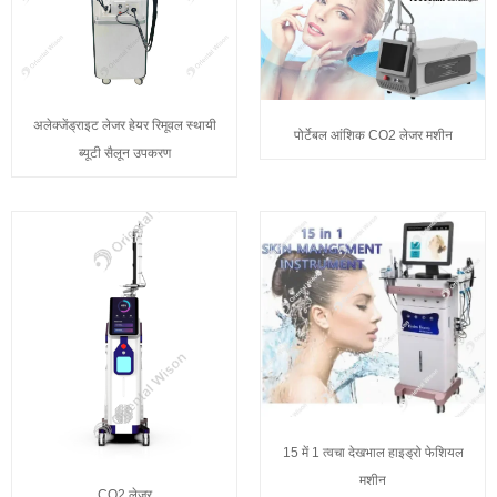
अलेक्जेंड्राइट लेजर हेयर रिमूवल स्थायी
पोर्टेबल आंशिक CO2 लेजर मशीन
ब्यूटी सैलून उपकरण
15 में 1 त्वचा देखभाल हाइड्रो फेशियल
मशीन
CO2 लेजर