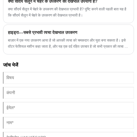
क्या सौंदर्य सैलून में चेहरे के उपकरण की देखभाल उपयोगी है?
निचली पीठ, नितंब और जबड़ा शामिल हैं।
क्या सौंदर्य सैलून में चेहरे के उपकरण की देखभाल प्रभावी है? पुष्टि करने वाली पहली बात यह है
कि सौंदर्य सैलून में चेहरे के उपकरण की देखभाल प्रभावी है।
हाइड्रा---सबसे प्रभावी त्वचा देखभाल उपकरण
बाज़ार में एक नया उपकरण आया है जो आपकी त्वचा को चमकदार और युवा बना सकता है। इसे
वॉटर फेशियल मशीन कहा जाता है, और यह एक दर्द रहित उपचार है जो सभी प्रकार की त्वचा के
लिए उपयुक्त है।
जांच भेजें